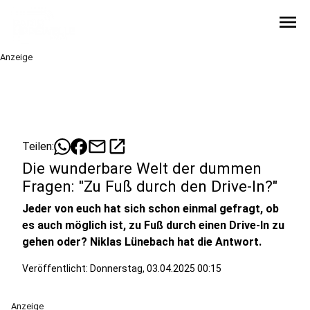
menu
Anzeige
mail
open_in_new
Teilen:
Die wunderbare Welt der dummen
Fragen: "Zu Fuß durch den Drive-In?"
Jeder von euch hat sich schon einmal gefragt, ob
es auch möglich ist, zu Fuß durch einen Drive-In zu
gehen oder? Niklas Lünebach hat die Antwort.
Veröffentlicht:
Donnerstag, 03.04.2025 00:15
Anzeige