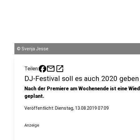
©
Svenja Jesse
mail
open_in_new
Teilen:
DJ-Festival soll es auch 2020 geben
Nach der Premiere am Wochenende ist eine Wie
geplant.
Veröffentlicht:
Dienstag, 13.08.2019 07:09
Anzeige