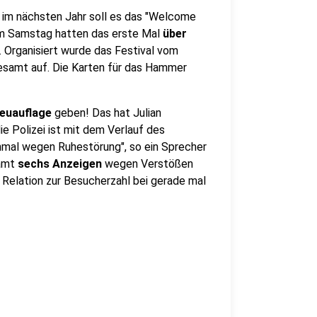
ch im nächsten Jahr soll es das "Welcome
Am Samstag hatten das erste Mal
über
. Organisiert wurde das Festival vom
esamt auf. Die Karten für das Hammer
euauflage
geben! Das hat Julian
e Polizei ist mit dem Verlauf des
einmal wegen Ruhestörung", so ein Sprecher
samt
sechs Anzeigen
wegen Verstößen
Relation zur Besucherzahl bei gerade mal