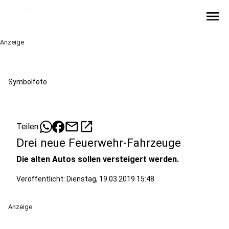
menu
Anzeige
Symbolfoto
mail
open_in_new
Teilen:
Drei neue Feuerwehr-Fahrzeuge
Die alten Autos sollen versteigert werden.
Veröffentlicht:
Dienstag, 19.03.2019 15:48
Anzeige