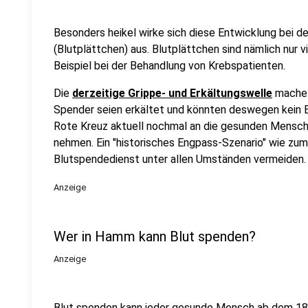
Besonders heikel wirke sich diese Entwicklung bei 
(Blutplättchen) aus. Blutplättchen sind nämlich nur v
Beispiel bei der Behandlung von Krebspatienten.
Die
derzeitige Grippe- und Erkältungswelle
mache d
Spender seien erkältet und könnten deswegen kein 
Rote Kreuz aktuell nochmal an die gesunden Menschen
nehmen. Ein "historisches Engpass-Szenario" wie zu
Blutspendedienst unter allen Umständen vermeiden.
Anzeige
Wer in Hamm kann Blut spenden?
Anzeige
Blut spenden kann jeder gesunde Mensch ab dem 18. 