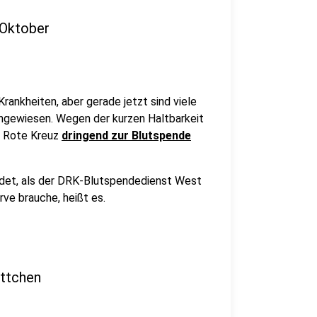
 Oktober
ankheiten, aber gerade jetzt sind viele
ngewiesen. Wegen der kurzen Haltbarkeit
s Rote Kreuz
dringend zur Blutspende
det, als der DRK-Blutspendedienst West
rve brauche, heißt es.
ättchen