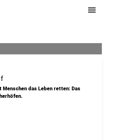
menu
uf
t Menschen das Leben retten: Das
cherhöfen.