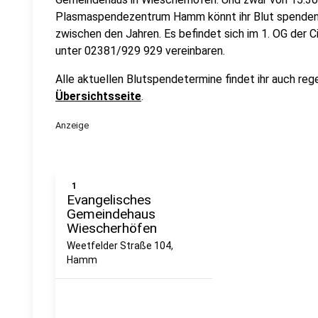
Plasmaspendezentrum Hamm könnt ihr Blut spenden:
zwischen den Jahren. Es befindet sich im 1. OG der Ci
unter 02381/929 929 vereinbaren.
Alle aktuellen Blutspendetermine findet ihr auch reg
Übersichtsseite
.
Anzeige
1
Evangelisches
Gemeindehaus
Wiescherhöfen
Weetfelder Straße 104,
Hamm