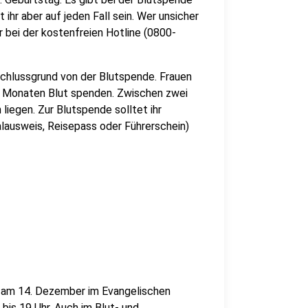
 ihr aber auf jeden Fall sein. Wer unsicher
 bei der kostenfreien Hotline (0800-
schlussgrund von der Blutspende. Frauen
f Monaten Blut spenden. Zwischen zwei
iegen. Zur Blutspende solltet ihr
lausweis, Reisepass oder Führerschein)
 am 14. Dezember im Evangelischen
is 19 Uhr. Auch im Blut- und