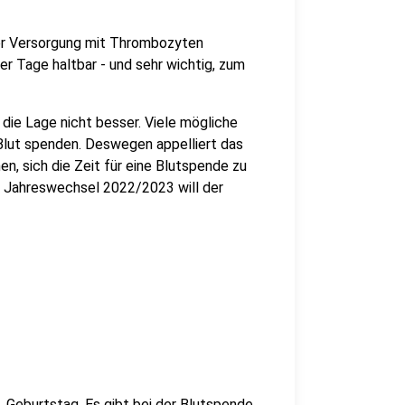
der Versorgung mit Thrombozyten
ier Tage haltbar - und sehr wichtig, zum
ie Lage nicht besser. Viele mögliche
Blut spenden. Deswegen appelliert das
, sich die Zeit für eine Blutspende zu
m Jahreswechsel 2022/2023 will der
Geburtstag. Es gibt bei der Blutspende