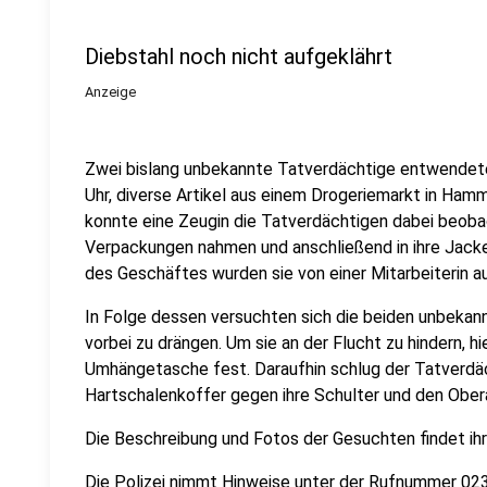
Diebstahl noch nicht aufgeklährt
Anzeige
Zwei bislang unbekannte Tatverdächtige entwendete
Uhr, diverse Artikel aus einem Drogeriemarkt in Ha
konnte eine Zeugin die Tatverdächtigen dabei beoba
Verpackungen nahmen und anschließend in ihre Jacke
des Geschäftes wurden sie von einer Mitarbeiterin a
In Folge dessen versuchten sich die beiden unbekann
vorbei zu drängen. Um sie an der Flucht zu hindern, hi
Umhängetasche fest. Daraufhin schlug der Tatverdä
Hartschalenkoffer gegen ihre Schulter und den Ober
Die Beschreibung und Fotos der Gesuchten findet ih
Die Polizei nimmt Hinweise unter der Rufnummer 023