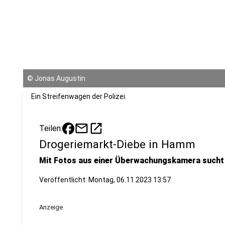
©
Jonas Augustin
Ein Streifenwagen der Polizei.
mail
open_in_new
Teilen:
Drogeriemarkt-Diebe in Hamm
Mit Fotos aus einer Überwachungskamera sucht 
Veröffentlicht:
Montag, 06.11.2023 13:57
Anzeige