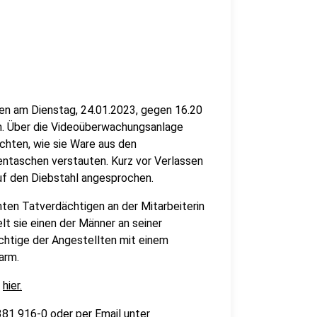
n am Dienstag, 24.01.2023, gegen 16.20
mm. Über die Videoüberwachungsanlage
chten, wie sie Ware aus den
ntaschen verstauten. Kurz vor Verlassen
uf den Diebstahl angesprochen.
ten Tatverdächtigen an der Mitarbeiterin
elt sie einen der Männer an seiner
chtige der Angestellten mit einem
arm.
r
hier.
81 916-0 oder per Email unter