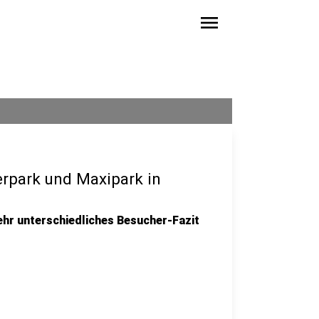
menu
rpark und Maxipark in
ehr unterschiedliches Besucher-Fazit