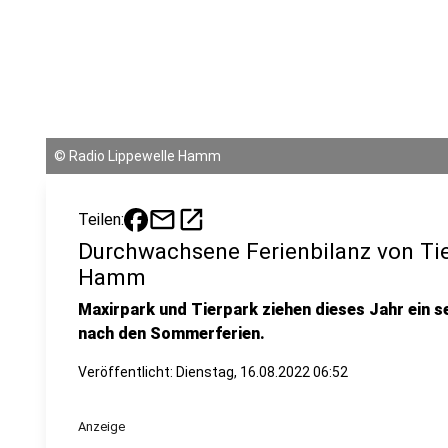
©
Radio Lippewelle Hamm
mail
open_in_new
Teilen:
Durchwachsene Ferienbilanz von Tie
Hamm
Maxirpark und Tierpark ziehen dieses Jahr ein s
nach den Sommerferien.
Veröffentlicht:
Dienstag, 16.08.2022 06:52
Anzeige