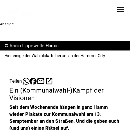
menu
Anzeige
©
Radio Lippewelle Hamm
Hier einige der Wahlplakate bei uns in der Hammer City.
mail
open_in_new
Teilen:
Ein (Kommunalwahl-)Kampf der
Visionen
Seit dem Wochenende hängen in ganz Hamm
wieder Plakate zur Kommunalwahl am 13.
Semptember an den Straßen. Und die geben euch
(und uns) einige Rätsel auf.