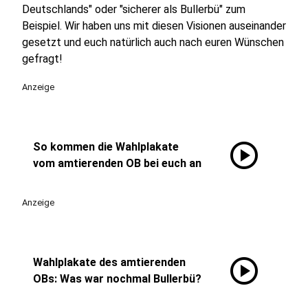
Deutschlands" oder "sicherer als Bullerbü" zum
Beispiel. Wir haben uns mit diesen Visionen auseinander
gesetzt und euch natürlich auch nach euren Wünschen
gefragt!
Anzeige
play_circle
So kommen die Wahlplakate
vom amtierenden OB bei euch an
Anzeige
play_circle
Wahlplakate des amtierenden
OBs: Was war nochmal Bullerbü?