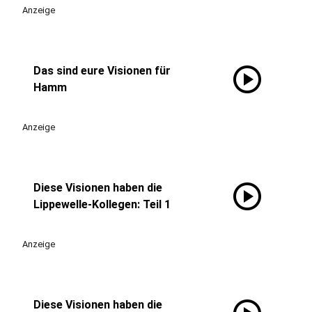
Anzeige
play_circle
Das sind eure Visionen für
Hamm
Anzeige
play_circle
Diese Visionen haben die
Lippewelle-Kollegen: Teil 1
Anzeige
Diese Visionen haben die