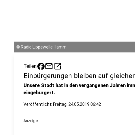
©
Radio Lippewelle Hamm
mail
open_in_new
Teilen:
Einbürgerungen bleiben auf gleiche
Unsere Stadt hat in den vergangenen Jahren imm
eingebürgert.
Veröffentlicht:
Freitag, 24.05.2019 06:42
Anzeige