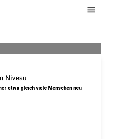
menu
m Niveau
er etwa gleich viele Menschen neu