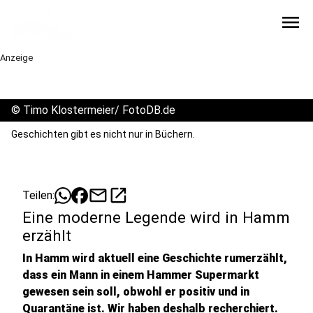
menu
Anzeige
©
Timo Klostermeier/ FotoDB.de
Geschichten gibt es nicht nur in Büchern.
mail
open_in_new
Teilen:
Eine moderne Legende wird in Hamm
erzählt
In Hamm wird aktuell eine Geschichte rumerzählt,
dass ein Mann in einem Hammer Supermarkt
gewesen sein soll, obwohl er positiv und in
Quarantäne ist. Wir haben deshalb recherchiert.