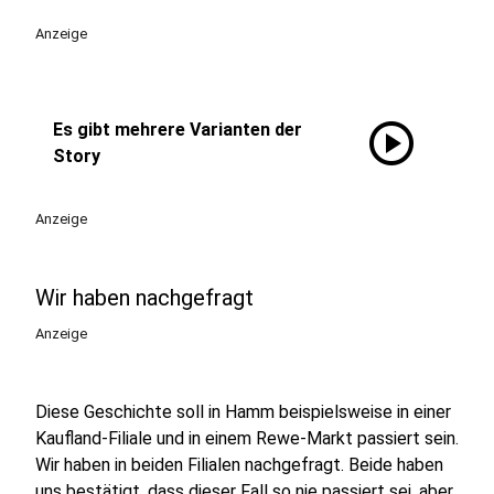
Anzeige
play_circle
Es gibt mehrere Varianten der
Story
Anzeige
Wir haben nachgefragt
Anzeige
Diese Geschichte soll in Hamm beispielsweise in einer
Kaufland-Filiale und in einem Rewe-Markt passiert sein.
Wir haben in beiden Filialen nachgefragt. Beide haben
uns bestätigt, dass dieser Fall so nie passiert sei, aber