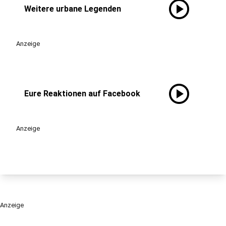
play_circle
Weitere urbane Legenden
Anzeige
play_circle
Eure Reaktionen auf Facebook
Anzeige
Anzeige