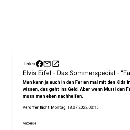
mail
open_in_new
Teilen:
Elvis Eifel - Das Sommerspecial - "F
Man kann ja auch in den Ferien mal mit den Kids i
wissen, das geht ins Geld. Aber wenn Mutti den Fa
muss man eben nachhelfen.
Veröffentlicht:
Montag, 18.07.2022 00:15
Anzeige