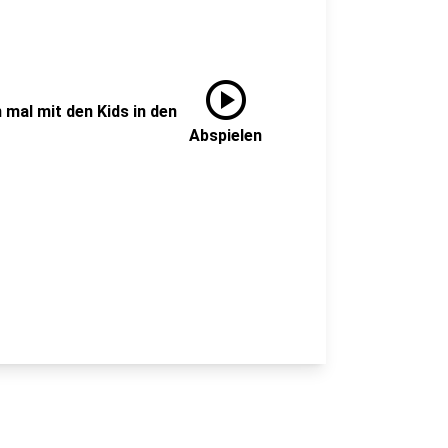
play_circle
 mal mit den Kids in den
Abspielen