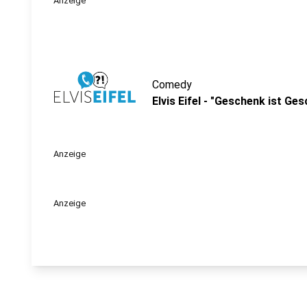
Anzeige
Comedy
Elvis Eifel - "Geschenk ist Ge
Anzeige
Anzeige