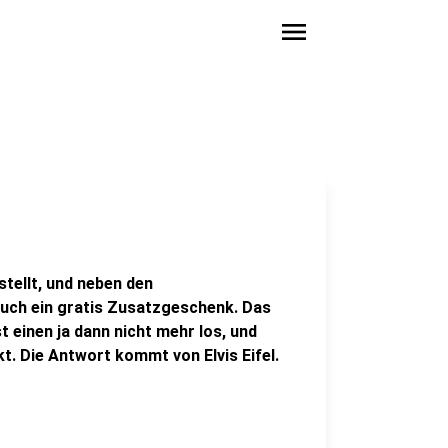
menu
tellt, und neben den
uch ein gratis Zusatzgeschenk. Das
t einen ja dann nicht mehr los, und
t. Die Antwort kommt von Elvis Eifel.