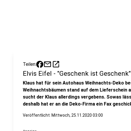
mail
open_in_new
Teilen:
Elvis Eifel - "Geschenk ist Geschenk"
Klaus hat für sein Autohaus Weihnachts-Deko bes
Weihnachtsbäumen stand auf dem Lieferschein a
sucht der Klaus allerdings vergebens. Sowas läss
deshalb hat er an die Deko-Firma ein Fax geschick
Veröffentlicht:
Mittwoch, 25.11.2020 03:00