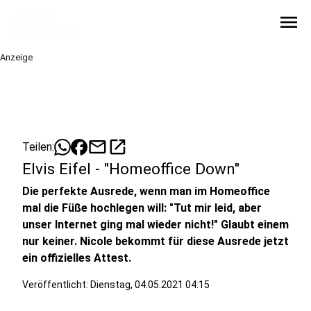
menu
Anzeige
mail
open_in_new
Teilen:
Elvis Eifel - "Homeoffice Down"
Die perfekte Ausrede, wenn man im Homeoffice
mal die Füße hochlegen will: "Tut mir leid, aber
unser Internet ging mal wieder nicht!" Glaubt einem
nur keiner. Nicole bekommt für diese Ausrede jetzt
ein offizielles Attest.
Veröffentlicht:
Dienstag, 04.05.2021 04:15