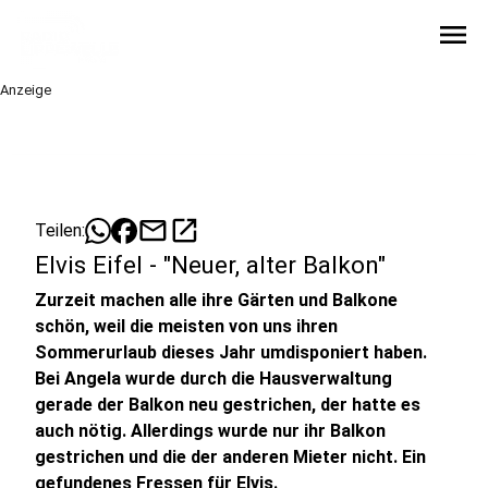
menu
Anzeige
mail
open_in_new
Teilen:
Elvis Eifel - "Neuer, alter Balkon"
Zurzeit machen alle ihre Gärten und Balkone
schön, weil die meisten von uns ihren
Sommerurlaub dieses Jahr umdisponiert haben.
Bei Angela wurde durch die Hausverwaltung
gerade der Balkon neu gestrichen, der hatte es
auch nötig. Allerdings wurde nur ihr Balkon
gestrichen und die der anderen Mieter nicht. Ein
gefundenes Fressen für Elvis.