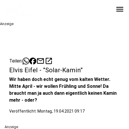
menu
Anzeige
mail
open_in_new
Teilen:
Elvis Eifel - "Solar-Kamin"
Wir haben doch echt genug vom kalten Wetter.
Mitte April - wir wollen Frühling und Sonne! Da
braucht man ja auch dann eigentlich keinen Kamin
mehr - oder?
Veröffentlicht:
Montag, 19.04.2021 09:17
Anzeige