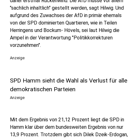
daher erstmal Rückenwind. Die AfD müsse vor allem
"sachlich inhaltlich" gestellt werden, sagt Hilwig. Und
aufgrund des Zuwachses der AfD in primär ehemals
von der SPD dominierten Quartieren, wie in Teilen
Herringens und Bockum- Hövels, sei laut Hilwig die
Ampel in der Verantwortung "Politikkorrekturen
vorzunehmen".
Anzeige
SPD Hamm sieht die Wahl als Verlust für alle
demokratischen Parteien
Anzeige
Mit dem Ergebnis von 21,12 Prozent liegt die SPD in
Hamm klar über dem bundesweiten Ergebnis von nur
13,9 Prozent. Trotzdem gibt sich Dilek Dzeik-Erdogan,