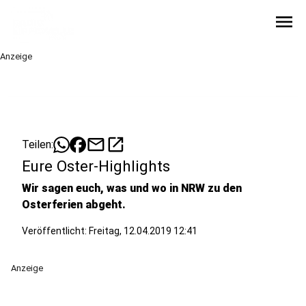
menu
Anzeige
mail
open_in_new
Teilen:
Eure Oster-Highlights
Wir sagen euch, was und wo in NRW zu den
Osterferien abgeht.
Veröffentlicht:
Freitag, 12.04.2019 12:41
Anzeige