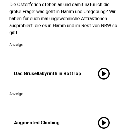
Die Osterferien stehen an und damit natürlich die
große Frage: was geht in Hamm und Umgebung? Wir
haben für euch mal ungewöhnliche Attraktionen
ausprobiert, die es in Hamm und im Rest von NRW so
gibt.
Anzeige
play_circle
Das Grusellabyrinth in Bottrop
Anzeige
play_circle
Augmented Climbing