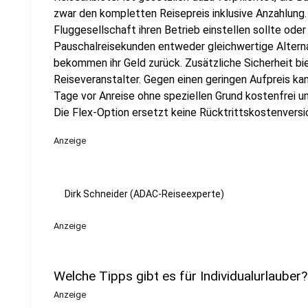
zwar den kompletten Reisepreis inklusive Anzahlung.
Fluggesellschaft ihren Betrieb einstellen sollte oder e
Pauschalreisekunden entweder gleichwertige Alterna
bekommen ihr Geld zurück. Zusätzliche Sicherheit bi
Reiseveranstalter. Gegen einen geringen Aufpreis ka
Tage vor Anreise ohne speziellen Grund kostenfrei u
Die Flex-Option ersetzt keine Rücktrittskostenversi
Anzeige
Dirk Schneider (ADAC-Reiseexperte)
Anzeige
Welche Tipps gibt es für Individualurlauber?
Anzeige