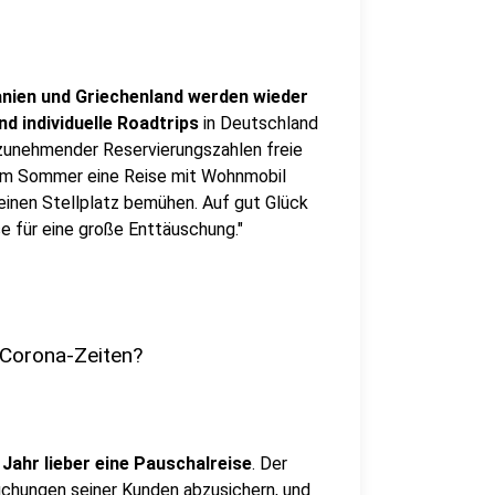
nien und Griechenland werden wieder
d individuelle Roadtrips
in Deutschland
 zunehmender Reservierungszahlen freie
r im Sommer eine Reise mit Wohnmobil
einen Stellplatz bemühen. Auf gut Glück
e für eine große Enttäuschung."
n Corona-Zeiten?
 Jahr lieber eine Pauschalreise
. Der
Buchungen seiner Kunden abzusichern, und