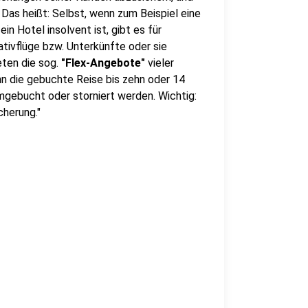
 Das heißt: Selbst, wenn zum Beispiel eine
in Hotel insolvent ist, gibt es für
tivflüge bzw. Unterkünfte oder sie
eten die sog.
"Flex-Angebote"
vieler
nn die gebuchte Reise bis zehn oder 14
mgebucht oder storniert werden. Wichtig:
cherung."