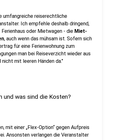
ne umfangreiche reiserechtliche
nstalter. Ich empfehle deshalb dringend,
l, Ferienhaus oder Mietwagen - die
Miet-
en
, auch wenn das mühsam ist. Sofern sich
vertrag für eine Ferienwohnung zum
ngungen man bei Reiseverzicht wieder aus
nicht mit leeren Händen da."
n und was sind die Kosten?
, mit einer „Flex-Option“ gegen Aufpreis
ei. Ansonsten verlangen die Veranstalter