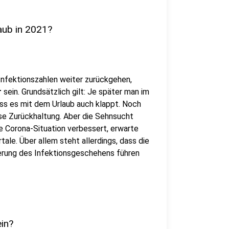
aub in 2021?
nfektionszahlen weiter zurückgehen,
r
sein. Grundsätzlich gilt: Je später man im
dass es mit dem Urlaub auch klappt. Noch
se Zurückhaltung. Aber die Sehnsucht
ie Corona-Situation verbessert, erwarte
ale. Über allem steht allerdings, dass die
erung des Infektionsgeschehens führen
ein?