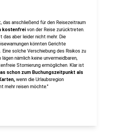
, das anschließend für den Reisezeitraum
 kostenfrei
von der Reise zurücktreten.
 das aber leider nicht mehr. Die
eisewarnungen könnten Gerichte
 Eine solche Verschiebung des Risikos zu
n lägen nämlich keine unvermeidbaren,
nfreie Stornierung ermöglichen. Klar ist
das schon zum Buchungszeitpunkt als
Karten,
wenn die Urlaubsregion
cht mehr reisen möchte."