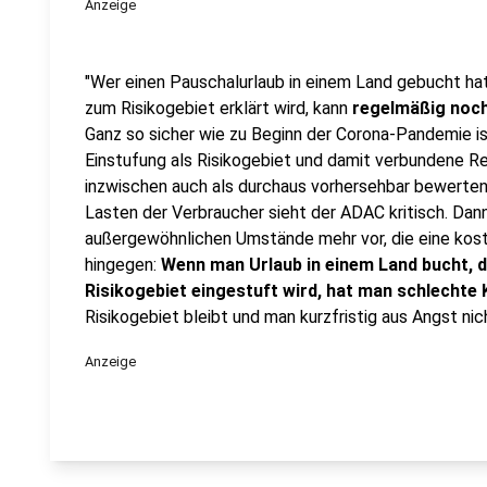
Anzeige
"Wer einen Pauschalurlaub in einem Land gebucht hat
zum Risikogebiet erklärt wird, kann
regelmäßig noch
Ganz so sicher wie zu Beginn der Corona-Pandemie ist
Einstufung als Risikogebiet und damit verbundene R
inzwischen auch als durchaus vorhersehbar bewerten.
Lasten der Verbraucher sieht der ADAC kritisch. Dan
außergewöhnlichen Umstände mehr vor, die eine koste
hingegen:
Wenn man Urlaub in einem Land bucht, 
Risikogebiet eingestuft wird, hat man schlechte 
Risikogebiet bleibt und man kurzfristig aus Angst ni
Anzeige