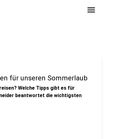
menu
ncen für unseren Sommerlaub
eisen? Welche Tipps gibt es für
neider beantwortet die wichtigsten