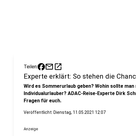
mail
open_in_new
Teilen:
Experte erklärt: So stehen die Cha
Wird es Sommerurlaub geben? Wohin sollte man r
Individualurlauber? ADAC-Reise-Experte Dirk Sch
Fragen für euch.
Veröffentlicht:
Dienstag, 11.05.2021 12:07
Anzeige