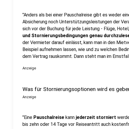
"Anders als bei einer Pauschalreise gibt es weder ei
Absicherung noch Unterstützungsleistungen der Vera
sich vor der Buchung für jede Leistung - Flüge, Hote
und Stornierungsbedingungen genau durchzules
der Vermieter darauf einlässt, kann man in den Miet
Beispiel aufnehmen lassen, wie und zu welchen Bedi
dem Vertrag rauskommt. Dann steht man im Ernstfall 
Anzeige
Was für Stornierungsoptionen wird es gebe
Anzeige
"Eine
Pauschalreise
kann
jederzeit storniert
werden
bis zehn oder 14 Tage vor Reiseantritt auch kostenfr