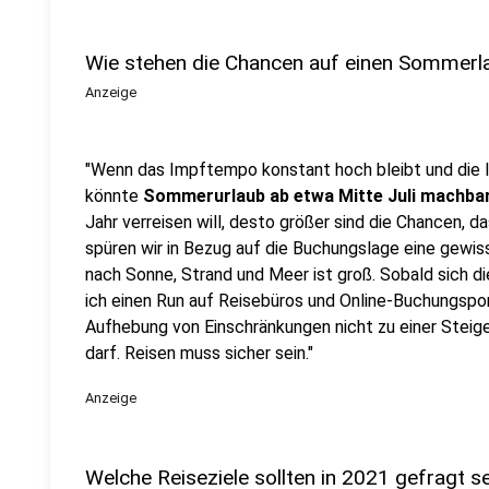
Wie stehen die Chancen auf einen Sommerl
Anzeige
"Wenn das Impftempo konstant hoch bleibt und die I
könnte
Sommerurlaub ab etwa Mitte Juli machba
Jahr verreisen will, desto größer sind die Chancen, 
spüren wir in Bezug auf die Buchungslage eine gewis
nach Sonne, Strand und Meer ist groß. Sobald sich d
ich einen Run auf Reisebüros und Online-Buchungsport
Aufhebung von Einschränkungen nicht zu einer Steig
darf. Reisen muss sicher sein."
Anzeige
Welche Reiseziele sollten in 2021 gefragt s