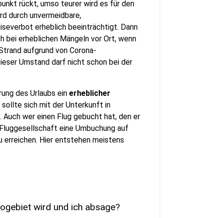
unkt rückt, umso teurer wird es für den
rd durch unvermeidbare,
iseverbot erheblich beeinträchtigt. Dann
uch bei erheblichen Mängeln vor Ort, wenn
Strand aufgrund von Corona-
Dieser Umstand darf nicht schon bei der
rung des Urlaubs ein
erheblicher
 sollte sich mit der Unterkunft in
. Auch wer einen Flug gebucht hat, den er
er Fluggesellschaft eine Umbuchung auf
zu erreichen. Hier entstehen meistens
kogebiet wird und ich absage?