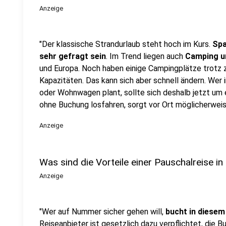
Anzeige
"Der klassische Strandurlaub steht hoch im Kurs.
Spa
sehr gefragt sein
. Im Trend liegen auch
Camping un
und Europa. Noch haben einige Campingplätze trotz
Kapazitäten. Das kann sich aber schnell ändern. We
oder Wohnwagen plant, sollte sich deshalb jetzt um 
ohne Buchung losfahren, sorgt vor Ort möglicherweis
Anzeige
Was sind die Vorteile einer Pauschalreise i
Anzeige
"Wer auf Nummer sicher gehen will,
bucht in diesem
Reiseanbieter ist gesetzlich dazu verpflichtet, die 