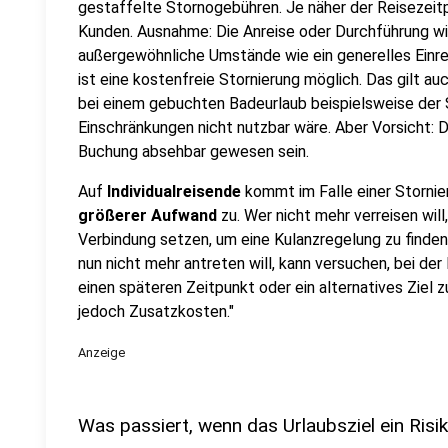
gestaffelte Stornogebühren. Je näher der Reisezeitp
Kunden. Ausnahme: Die Anreise oder Durchführung wi
außergewöhnliche Umstände wie ein generelles Einre
ist eine kostenfreie Stornierung möglich. Das gilt a
bei einem gebuchten Badeurlaub beispielsweise der 
Einschränkungen nicht nutzbar wäre. Aber Vorsicht: 
Buchung absehbar gewesen sein.
Auf
Individualreisende
kommt im Falle einer Stornie
größerer Aufwand
zu. Wer nicht mehr verreisen will,
Verbindung setzen, um eine Kulanzregelung zu finden
nun nicht mehr antreten will, kann versuchen, bei d
einen späteren Zeitpunkt oder ein alternatives Ziel 
jedoch Zusatzkosten."
Anzeige
Was passiert, wenn das Urlaubsziel ein Risi