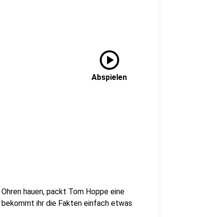
play_circle
Abspielen
e Ohren hauen, packt Tom Hoppe eine
ier bekommt ihr die Fakten einfach etwas