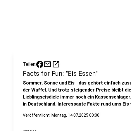
mail
open_in_new
Teilen:
Facts for Fun: "Eis Essen"
Sommer, Sonne und Eis - das gehört einfach zus
der Waffel. Und trotz steigender Preise bleibt di
Lieblingseisdiele immer noch ein Kassenschlager.
in Deutschland. Interessante Fakte rund ums Eis
Veröffentlicht:
Montag, 14.07.2025 00:00