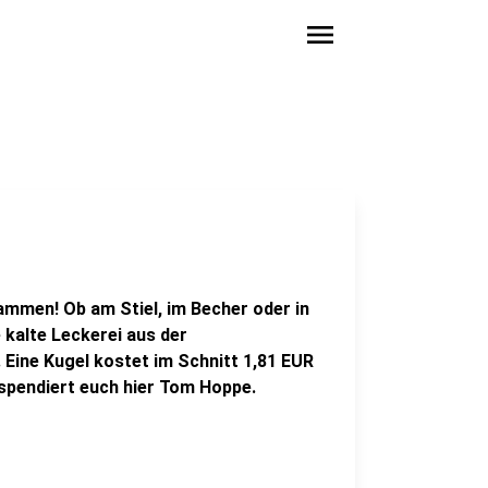
menu
ammen! Ob am Stiel, im Becher oder in
e kalte Leckerei aus der
 Eine Kugel kostet im Schnitt 1,81 EUR
 spendiert euch hier Tom Hoppe.