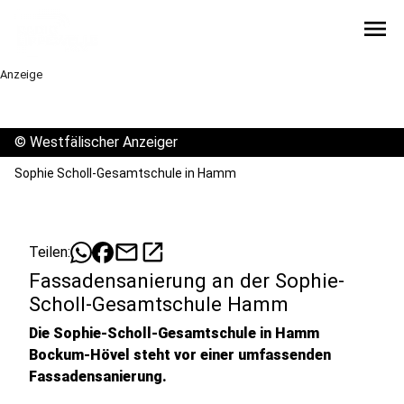
menu
Anzeige
©
Westfälischer Anzeiger
Sophie Scholl-Gesamtschule in Hamm
mail
open_in_new
Teilen:
Fassadensanierung an der Sophie-
Scholl-Gesamtschule Hamm
Die Sophie-Scholl-Gesamtschule in Hamm
Bockum-Hövel steht vor einer umfassenden
Fassadensanierung.