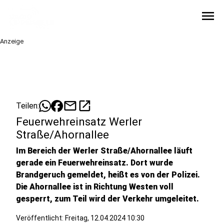
menu
Anzeige
mail
open_in_new
Teilen:
Feuerwehreinsatz Werler
Straße/Ahornallee
Im Bereich der Werler Straße/Ahornallee läuft
gerade ein Feuerwehreinsatz. Dort wurde
Brandgeruch gemeldet, heißt es von der Polizei.
Die Ahornallee ist in Richtung Westen voll
gesperrt, zum Teil wird der Verkehr umgeleitet.
Veröffentlicht: Freitag, 12.04.2024 10:30