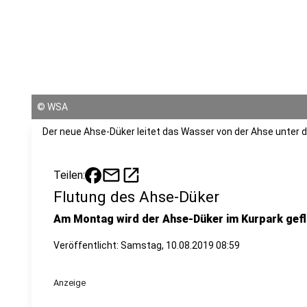
©
WSA
Der neue Ahse-Düker leitet das Wasser von der Ahse unter d
mail
open_in_new
Teilen:
Flutung des Ahse-Düker
Am Montag wird der Ahse-Düker im Kurpark gefl
Veröffentlicht:
Samstag, 10.08.2019 08:59
Anzeige