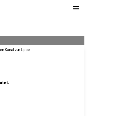
menu
en Kanal zur Lippe.
utet.