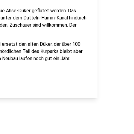
e Ahse-Düker geflutet werden. Das
n unter dem Datteln-Hamm-Kanal hindurch
inden, Zuschauer sind willkommen. Der
 ersetzt den alten Düker, der über 100
 nördlichen Teil des Kurparks bleibt aber
 Neubau laufen noch gut ein Jahr.