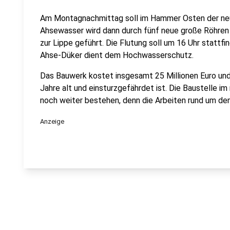
Am Montagnachmittag soll im Hammer Osten der neu
Ahsewasser wird dann durch fünf neue große Röhre
zur Lippe geführt. Die Flutung soll um 16 Uhr stattf
Ahse-Düker dient dem Hochwasserschutz.
Das Bauwerk kostet insgesamt 25 Millionen Euro und
Jahre alt und einsturzgefährdet ist. Die Baustelle im
noch weiter bestehen, denn die Arbeiten rund um den
Anzeige