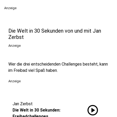
Anzeige
Die Welt in 30 Sekunden von und mit Jan
Zerbst
Anzeige
Wer die drei entscheidenden Challenges besteht, kann
im Freibad viel Spaß haben.
Anzeige
Jan Zerbst
play_circle
Die Welt in 30 Sekunden:
Freibadchallenges