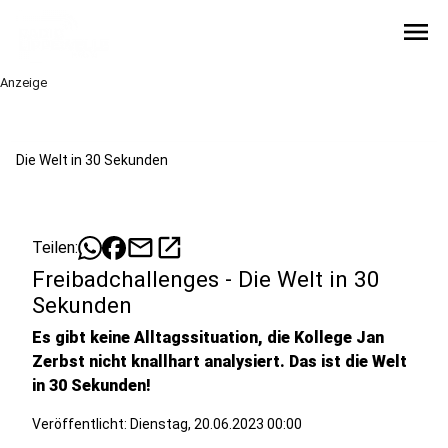
menu
Anzeige
Die Welt in 30 Sekunden
mail
open_in_new
Teilen:
Freibadchallenges - Die Welt in 30
Sekunden
Es gibt keine Alltagssituation, die Kollege Jan
Zerbst nicht knallhart analysiert. Das ist die Welt
in 30 Sekunden!
Veröffentlicht:
Dienstag, 20.06.2023 00:00