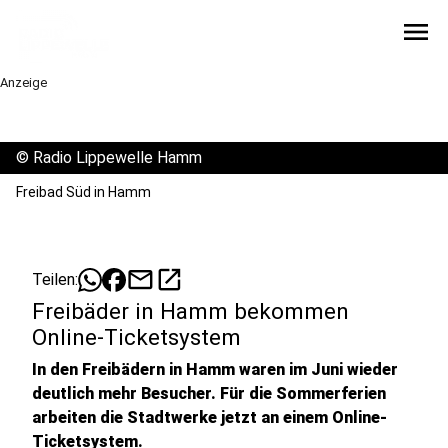
menu
Anzeige
©
Radio Lippewelle Hamm
Freibad Süd in Hamm
mail
open_in_new
Teilen:
Freibäder in Hamm bekommen
Online-Ticketsystem
In den Freibädern in Hamm waren im Juni wieder
deutlich mehr Besucher. Für die Sommerferien
arbeiten die Stadtwerke jetzt an einem Online-
Ticketsystem.