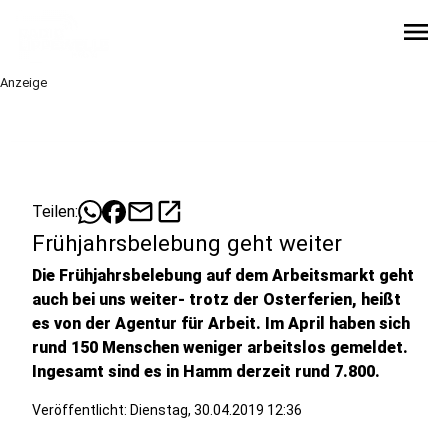
menu
Anzeige
mail
open_in_new
Teilen:
Frühjahrsbelebung geht weiter
Die Frühjahrsbelebung auf dem Arbeitsmarkt geht
auch bei uns weiter- trotz der Osterferien, heißt
es von der Agentur für Arbeit. Im April haben sich
rund 150 Menschen weniger arbeitslos gemeldet.
Ingesamt sind es in Hamm derzeit rund 7.800.
Veröffentlicht:
Dienstag, 30.04.2019 12:36