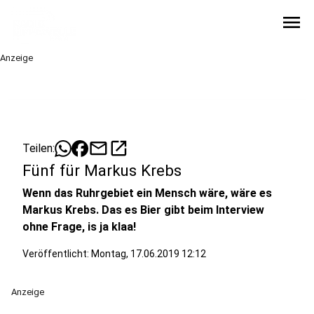
menu
Anzeige
mail
open_in_new
Teilen:
Fünf für Markus Krebs
Wenn das Ruhrgebiet ein Mensch wäre, wäre es
Markus Krebs. Das es Bier gibt beim Interview
ohne Frage, is ja klaa!
Veröffentlicht:
Montag, 17.06.2019 12:12
Anzeige