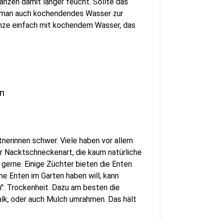
anzen damit länger feucht. Sollte das
nn man auch kochendendes Wasser zur
nze einfach mit kochendem Wasser, das
n
erinnen schwer. Viele haben vor allem
r Nacktschneckenart, die kaum natürliche
 gerne. Einige Züchter bieten die Enten
e Enten im Garten haben will, kann
": Trockenheit. Dazu am besten die
lk, oder auch Mulch umrahmen. Das hält