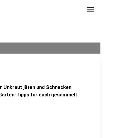
menu
der Unkraut jäten und Schnecken
r Garten-Tipps für euch gesammelt.