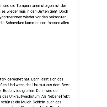
 und die Temperaturen steigen, ist der
s es wieder raus in den Garten geht. Doch
gärtnerinnen wieder vor den bekannten
d die Schnecken kommen und fressen alles
tark geregnet hat. Dann lässt sich das
eißen. Und wenn das Unkraut aus dem Beet
er Bodenvlies greifen. Denn wird der
s das Unkrautwachstum. Als Nebeneffekt
r schützt die Mulch-Schicht auch das