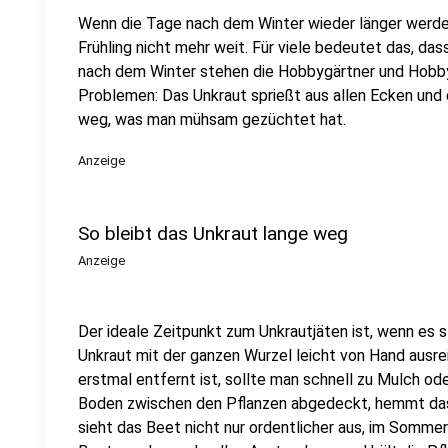
Wenn die Tage nach dem Winter wieder länger werden
Frühling nicht mehr weit. Für viele bedeutet das, das
nach dem Winter stehen die Hobbygärtner und Hobby
Problemen: Das Unkraut sprießt aus allen Ecken un
weg, was man mühsam gezüchtet hat.
Anzeige
So bleibt das Unkraut lange weg
Anzeige
Der ideale Zeitpunkt zum Unkrautjäten ist, wenn es s
Unkraut mit der ganzen Wurzel leicht von Hand ausr
erstmal entfernt ist, sollte man schnell zu Mulch od
Boden zwischen den Pflanzen abgedeckt, hemmt da
sieht das Beet nicht nur ordentlicher aus, im Somme