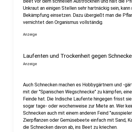
Beet vor dem schnellen Austrocknen und hält die Pfl
Unkraut an einigen Stellen sehr hartnäckig sein, ka
Bekämpfung einsetzen. Dazu übergießt man die Pfla
vernichtet den Organismus vollständig.
Anzeige
Laufenten und Trockenheit gegen Schnecke
Anzeige
Auch Schnecken machen es Hobbygärtnern und -gärtn
mit der "Spanischen Wegschnecke" zu kämpfen, eine
Feinde hat. Die Indische Laufente hingegen frisst sie
sogar tage- oder wochenweise zur Miete an. Wer kein
Schnecken auch mit einem anderen Feind "ausspielen
Zierpflanzen oder Gemüsebeete einfach mit Sand, Ka
die Schnecken davon ab, ins Beet zu kriechen.