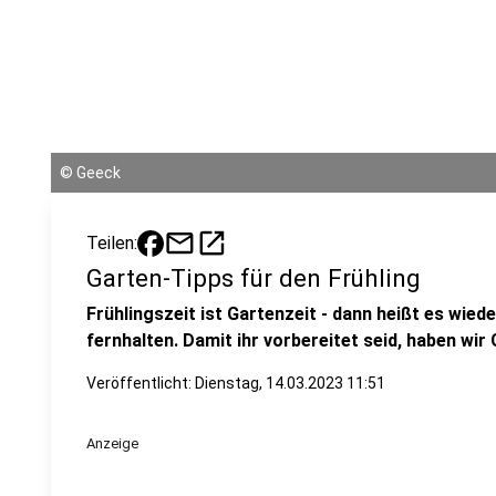
©
Geeck
mail
open_in_new
Teilen:
Garten-Tipps für den Frühling
Frühlingszeit ist Gartenzeit - dann heißt es wie
fernhalten. Damit ihr vorbereitet seid, haben wi
Veröffentlicht:
Dienstag, 14.03.2023 11:51
Anzeige