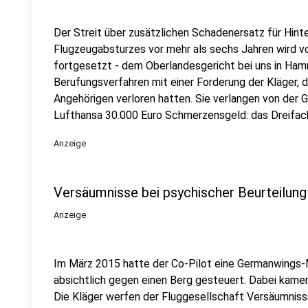
Der Streit über zusätzlichen Schadenersatz für Hin
Flugzeugabsturzes vor mehr als sechs Jahren wird vo
fortgesetzt - dem Oberlandesgericht bei uns in Ham
Berufungsverfahren mit einer Forderung der Kläger, 
Angehörigen verloren hatten. Sie verlangen von der
Lufthansa 30.000 Euro Schmerzensgeld: das Dreifach
Anzeige
Versäumnisse bei psychischer Beurteilung
Anzeige
Im März 2015 hatte der Co-Pilot eine Germanwings-
absichtlich gegen einen Berg gesteuert. Dabei kam
Die Kläger werfen der Fluggesellschaft Versäumniss