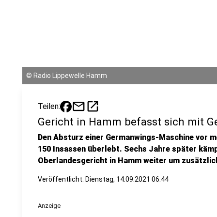
©
Radio Lippewelle Hamm
mail
open_in_new
Teilen:
Gericht in Hamm befasst sich mit 
Den Absturz einer Germanwings-Maschine vor me
150 Insassen überlebt. Sechs Jahre später käm
Oberlandesgericht in Hamm weiter um zusätzli
Veröffentlicht:
Dienstag, 14.09.2021 06:44
Anzeige