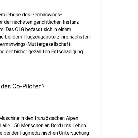
terbliebene des Germanwings-
r der nächsten gerichtlichen Instanz
m. Das OLG befasst sich in einem
die bei dem Flugzeugabsturz ihre nächsten
 Germanwings-Muttergesellschaft
e der bisher gezahlten Entschädigung.
 des Co-Piloten?
Maschine in den französischen Alpen
en alle 150 Menschen an Bord ums Leben.
e bei der flugmedizinischen Untersuchung