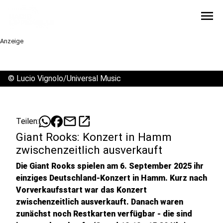
menu
Anzeige
©
Lucio Vignolo/Universal Music
mail
open_in_new
Teilen:
Giant Rooks: Konzert in Hamm
zwischenzeitlich ausverkauft
Die Giant Rooks spielen am 6. September 2025 ihr
einziges Deutschland-Konzert in Hamm. Kurz nach
Vorverkaufsstart war das Konzert
zwischenzeitlich ausverkauft. Danach waren
zunächst noch Restkarten verfügbar - die sind