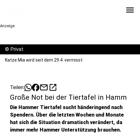
menu
Anzeige
©
Privat
Katze Mia wird seit dem 29.4. vermisst.
mail
open_in_new
Teilen:
Große Not bei der Tiertafel in Hamm
Die Hammer Tiertafel sucht händeringend nach
Spendern. Über die letzten Wochen und Monate
hat sich die Situation dramatisch verändert, da
immer mehr Hammer Unterstützung brauchen.