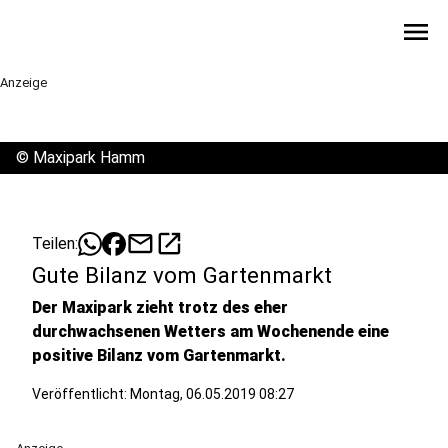
menu
Anzeige
©
Maxipark Hamm
mail
open_in_new
Teilen:
Gute Bilanz vom Gartenmarkt
Der Maxipark zieht trotz des eher
durchwachsenen Wetters am Wochenende eine
positive Bilanz vom Gartenmarkt.
Veröffentlicht:
Montag, 06.05.2019 08:27