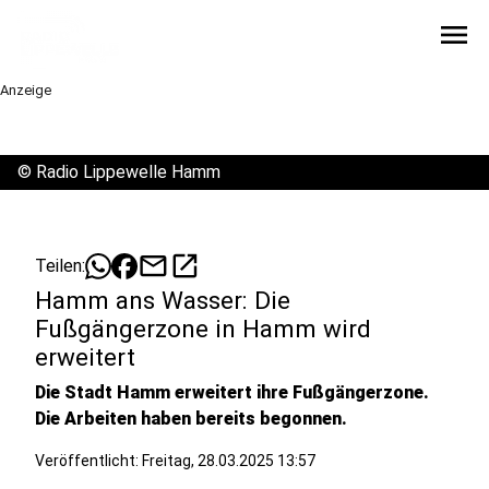
menu
Anzeige
©
Radio Lippewelle Hamm
mail
open_in_new
Teilen:
Hamm ans Wasser: Die
Fußgängerzone in Hamm wird
erweitert
Die Stadt Hamm erweitert ihre Fußgängerzone.
Die Arbeiten haben bereits begonnen.
Veröffentlicht:
Freitag, 28.03.2025 13:57