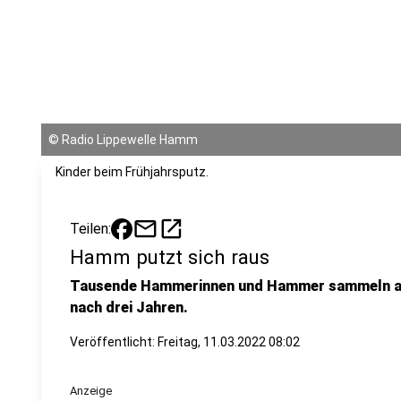
©
Radio Lippewelle Hamm
Kinder beim Frühjahrsputz.
mail
open_in_new
Teilen:
Hamm putzt sich raus
Tausende Hammerinnen und Hammer sammeln am
nach drei Jahren.
Veröffentlicht:
Freitag, 11.03.2022 08:02
Anzeige