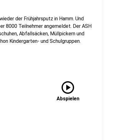
wieder der Frühjahrsputz in Hamm. Und
über 8000 Teilnehmer angemeldet. Der ASH
schuhen, Abfallsäcken, Müllpickern und
hon Kindergarten- und Schulgruppen.
play_circle
Abspielen