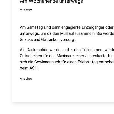
Am Wochenende unterwegs
Anzeige
Am Samstag sind dann engagierte Einzelgänger ode
unterwegs, um da den Müll aufzusammeln. Sie werde
Snacks und Getränken versorgt.
Als Dankeschön werden unter den Teilnehmern wiede
Gutscheinen für das Maximare, einer Jahreskarte für
sich die Gewinner auch für einen Erlebnistag entsche
beim ASH.
Anzeige