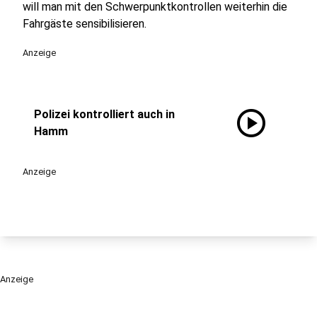
will man mit den Schwerpunktkontrollen weiterhin die
Fahrgäste sensibilisieren.
Anzeige
play_circle
Polizei kontrolliert auch in
Hamm
Anzeige
Anzeige