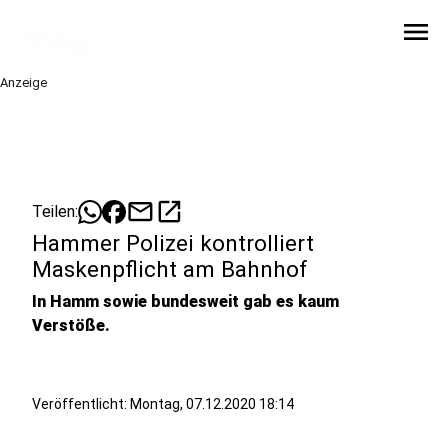
menu
Anzeige
mail
open_in_new
Teilen:
Hammer Polizei kontrolliert
Maskenpflicht am Bahnhof
In Hamm sowie bundesweit gab es kaum
Verstöße.
Veröffentlicht:
Montag, 07.12.2020 18:14