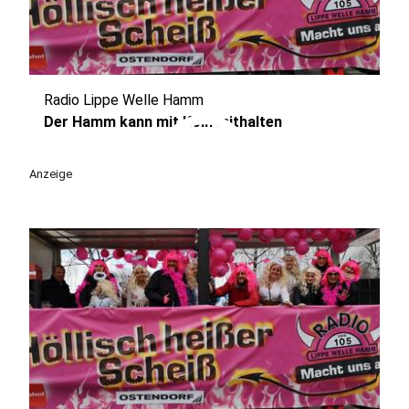
Radio Lippe Welle Hamm
play_circle
Der Hamm kann mit Köln mithalten
Anzeige