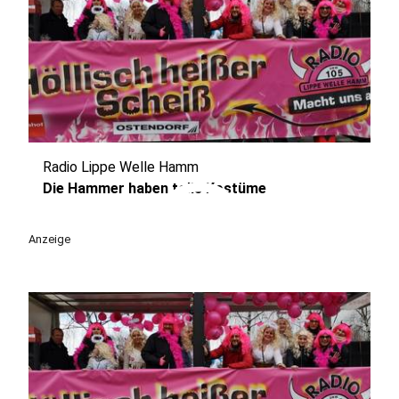
Radio Lippe Welle Hamm
play_circle
Die Hammer haben tolle Kostüme
Anzeige