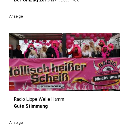
play_circle
Anzeige
Radio Lippe Welle Hamm
play_circle
Gute Stimmung
Anzeige