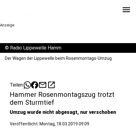
menu
Anzeige
©
Radio Lippewelle Hamm
Der Wagen der Lippewelle beim Rosenmontags-Umzug.
mail
open_in_new
Teilen:
Hammer Rosenmontagszug trotzt
dem Sturmtief
Umzug wurde nicht abgesagt, nur verschoben
Veröffentlicht:
Montag, 18.03.2019 09:09