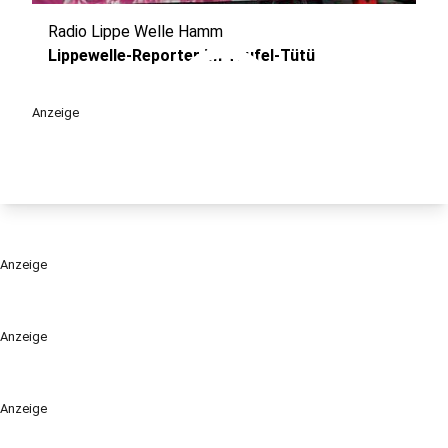
Radio Lippe Welle Hamm
play_circle
Lippewelle-Reporter im Teufel-Tütü
Anzeige
Anzeige
Anzeige
Anzeige