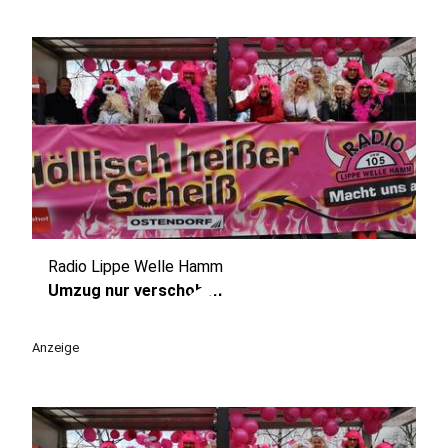
Radio Lippe Welle Hamm
play_circle
Umzug nur verschoben
Anzeige