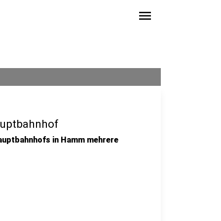
menu
uptbahnhof
auptbahnhofs in Hamm mehrere