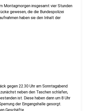
am Montagmorgen insgesamt vier Stunden
tücke gewesen, die die Bundespolizei
aufnahmen haben sie den Inhalt der
päck gegen 22.30 Uhr am Sonntagabend
h zunächst neben den Taschen schlafen,
estanden ist. Diese haben dann um 8 Uhr
Sperrung der Eingangshalle gesorgt.
gen Geschäfte.