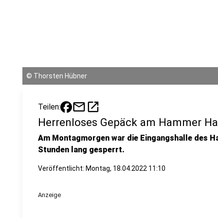
©
Thorsten Hübner
mail
open_in_new
Teilen:
Herrenloses Gepäck am Hammer Ha
Am Montagmorgen war die Eingangshalle des H
Stunden lang gesperrt.
Veröffentlicht:
Montag, 18.04.2022 11:10
Anzeige