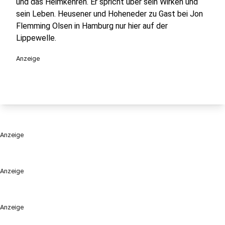
und das Heimkehren. Er spricht über sein Wirken und
sein Leben. Heusener und Hoheneder zu Gast bei Jon
Flemming Olsen in Hamburg nur hier auf der
Lippewelle.
Anzeige
Anzeige
Anzeige
Anzeige