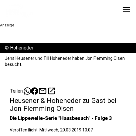
menu
Anzeige
©
Hoheneder
Jens Heusener und Till Hoheneder haben Jon Flemming Olsen
besucht.
mail
open_in_new
Teilen:
Heusener & Hoheneder zu Gast bei
Jon Flemming Olsen
Die Lippewelle-Serie "Hausbesuch" - Folge 3
Veröffentlicht:
Mittwoch, 20.03.2019 10:07