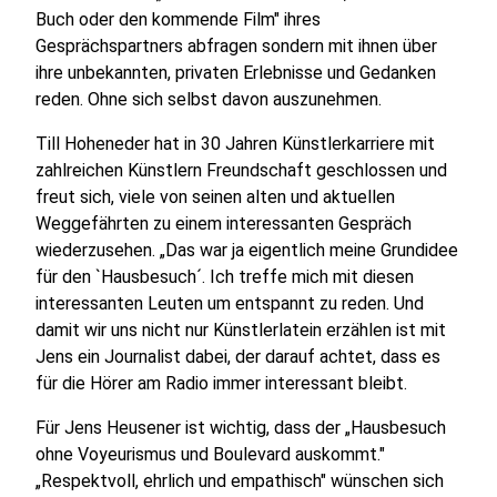
Buch oder den kommende Film" ihres
Gesprächspartners abfragen sondern mit ihnen über
ihre unbekannten, privaten Erlebnisse und Gedanken
reden. Ohne sich selbst davon auszunehmen.
Till Hoheneder hat in 30 Jahren Künstlerkarriere mit
zahlreichen Künstlern Freundschaft geschlossen und
freut sich, viele von seinen alten und aktuellen
Weggefährten zu einem interessanten Gespräch
wiederzusehen. „Das war ja eigentlich meine Grundidee
für den `Hausbesuch´. Ich treffe mich mit diesen
interessanten Leuten um entspannt zu reden. Und
damit wir uns nicht nur Künstlerlatein erzählen ist mit
Jens ein Journalist dabei, der darauf achtet, dass es
für die Hörer am Radio immer interessant bleibt.
Für Jens Heusener ist wichtig, dass der „Hausbesuch
ohne Voyeurismus und Boulevard auskommt."
„Respektvoll, ehrlich und empathisch" wünschen sich