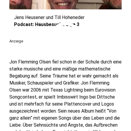
Jens Heusener und Till Hoheneder
play_circle
Podcast: Hausbesuch Folge 3
Anzeige
Jon Flemming Olsen fiel schon in der Schule durch eine
starke musische und eine mäßige mathematische
Begabung auf. Seine Träume hat er wahr gemacht als
Musiker, Schauspieler und Grafiker. Jon Flemming
Olsen war 2006 mit Texas Lightning beim Eurovision
Songcontest, er spielt Imbisswirt Ingo bei Dittsche
und ist mehrfach für seine Plattencover und Logos
ausgezeichnet worden. Sein neues Album heißt “Von
ganz allein” mit eigenen Songs über das Leben und die
Liebe. Über Sehnsüchte und Ängste, das Aufbrechen