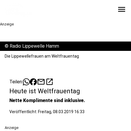
menu
Anzeige
©
Radio Lippewelle Hamm
Die Lippewellefrauen am Weltfrauentag
mail
open_in_new
Teilen:
Heute ist Weltfrauentag
Nette Komplimente sind inklusive.
Veröffentlicht:
Freitag, 08.03.2019 16:33
Anzeige