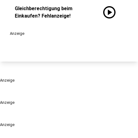
play_circle
Gleichberechtigung beim
Einkaufen? Fehlanzeige!
Anzeige
Anzeige
Anzeige
Anzeige