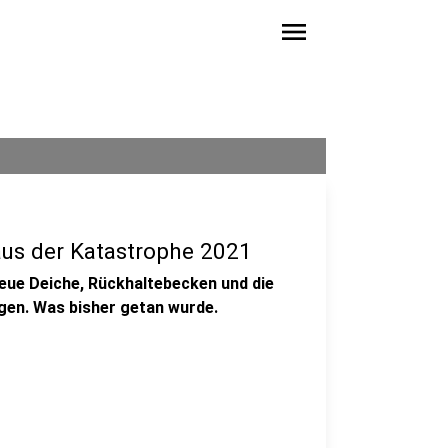
menu
us der Katastrophe 2021
Neue Deiche, Rückhaltebecken und die
gen. Was bisher getan wurde.