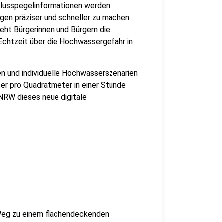
lusspegelinformationen werden
en präziser und schneller zu machen.
eht Bürgerinnen und Bürgern die
 Echtzeit über die Hochwassergefahr in
en und individuelle Hochwasserszenarien
ter pro Quadratmeter in einer Stunde
NRW dieses neue digitale
Weg zu einem flächendeckenden