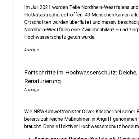
Im Juli 2021 wurden Teile Nordrhein-Westfalens und
Flutkatastrophe getroffen. 49 Menschen kamen alle
Ortschaften wurden überflutet und massiv beschädigt
Nordrhein-Westfalen eine Zwischenbilanz – und zeigt
Hochwasserschutz getan wurde.
Anzeige
Fortschritte im Hochwasserschutz: Deiche,
Renaturierung
Anzeige
Wie NRW-Umweltminister Oliver Krischer bei seiner P
bereits zahlreiche Maßnahmen in Angriff genommen 
braucht. Denn effektiver Hochwasserschutz bedeute
Sanierung von Deichen:
Bestehende Deichanla