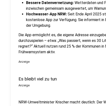
Bessere Datenvernetzung:
Wetterdaten und F
inzwischen gemeinsam ausgewertet, um Warnung
Hochwasser-App NRW:
Seit Ende April 2025 st
kostenlose App zur Verfügung. Sie informiert in
der Umgebung.
Die App ermöglicht es, die eigene Adresse einzugeb
durchzuspielen – etwa: „Was passiert, wenn es 30 Li
regnet?“ Aktuell nutzen rund 25 % der Kommunen in 
Frühwarnsystem aktiv.
Anzeige
Es bleibt viel zu tun
Anzeige
NRW-Umweltminister Krischer macht deutlich: Der 