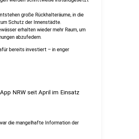
ntstehen große Rückhalteräume, in die
zum Schutz der Innenstädte.
Gewässer erhalten wieder mehr Raum, um
mungen abzufedern.
ür bereits investiert – in enger
pp NRW seit April im Einsatz
 war die mangelhafte Information der