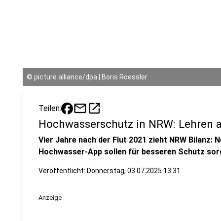
©
picture alliance/dpa | Boris Roessler
mail
open_in_new
Teilen:
Hochwasserschutz in NRW: Lehren a
Vier Jahre nach der Flut 2021 zieht NRW Bilanz: 
Hochwasser-App sollen für besseren Schutz sor
Veröffentlicht:
Donnerstag, 03.07.2025 13:31
Anzeige