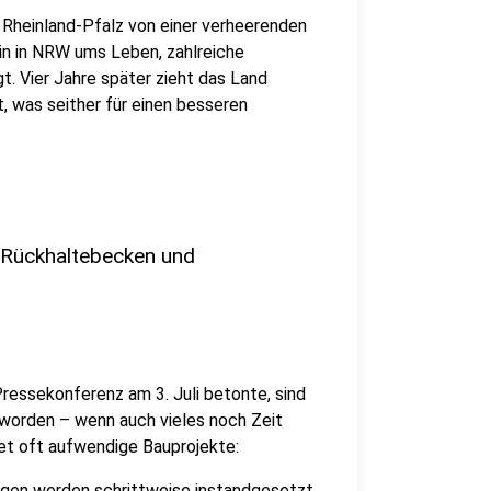
 Rheinland-Pfalz von einer verheerenden
in in NRW ums Leben, zahlreiche
. Vier Jahre später zieht das Land
, was seither für einen besseren
 Rückhaltebecken und
ressekonferenz am 3. Juli betonte, sind
worden – wenn auch vieles noch Zeit
t oft aufwendige Bauprojekte:
gen werden schrittweise instandgesetzt