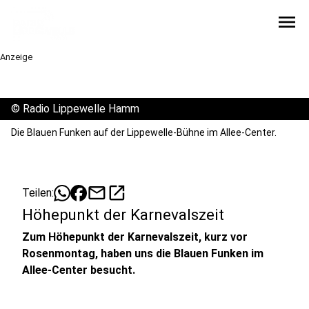
menu
Anzeige
©
Radio Lippewelle Hamm
Die Blauen Funken auf der Lippewelle-Bühne im Allee-Center.
mail
open_in_new
Teilen:
Höhepunkt der Karnevalszeit
Zum Höhepunkt der Karnevalszeit, kurz vor
Rosenmontag, haben uns die Blauen Funken im
Allee-Center besucht.