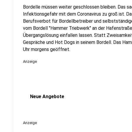
Bordelle müssen weiter geschlossen bleiben. Das sag
Infektionsgefahr mit dem Coronavirus zu groß ist. D
Berufsverbot für Bordellbetreiber und selbstständige
vom Bordell "Hammer Triebwerk" an der Hafenstraße 
Übergangslösung einfallen lassen. Statt Zweisamkeit
Gespräche und Hot Dogs in seinem Bordell. Das Hamm
Uhr morgens geöffnet.
Anzeige
Neue Angebote
Anzeige