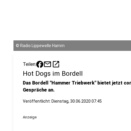
©
Radio Lippewelle Hamm
mail
open_in_new
Teilen:
Hot Dogs im Bordell
Das Bordell "Hammer Triebwerk" bietet jetzt co
Gespräche an.
Veröffentlicht:
Dienstag, 30.06.2020 07:45
Anzeige