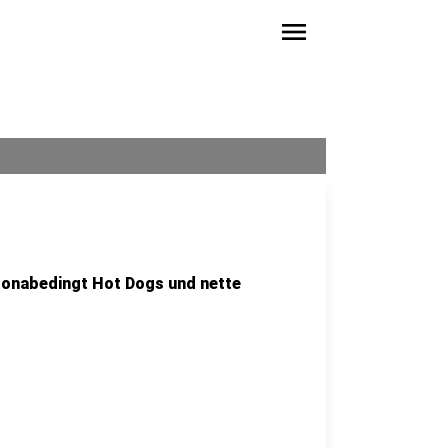
menu
ronabedingt Hot Dogs und nette