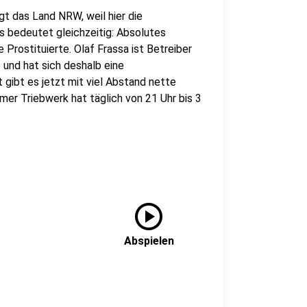
t das Land NRW, weil hier die
as bedeutet gleichzeitig: Absolutes
 Prostituierte. Olaf Frassa ist Betreiber
und hat sich deshalb eine
 gibt es jetzt mit viel Abstand nette
er Triebwerk hat täglich von 21 Uhr bis 3
play_circle
Abspielen