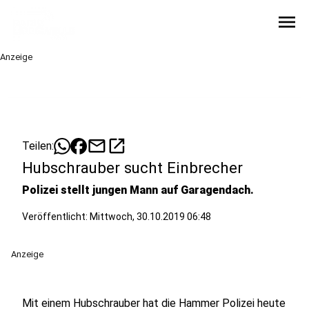
menu
Anzeige
mail
open_in_new
Teilen:
Hubschrauber sucht Einbrecher
Polizei stellt jungen Mann auf Garagendach.
Veröffentlicht:
Mittwoch, 30.10.2019 06:48
Anzeige
Mit einem Hubschrauber hat die Hammer Polizei heute