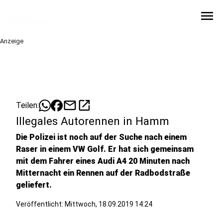
menu
Anzeige
mail
open_in_new
Teilen:
Illegales Autorennen in Hamm
Die Polizei ist noch auf der Suche nach einem
Raser in einem VW Golf. Er hat sich gemeinsam
mit dem Fahrer eines Audi A4 20 Minuten nach
Mitternacht ein Rennen auf der Radbodstraße
geliefert.
Veröffentlicht:
Mittwoch, 18.09.2019 14:24