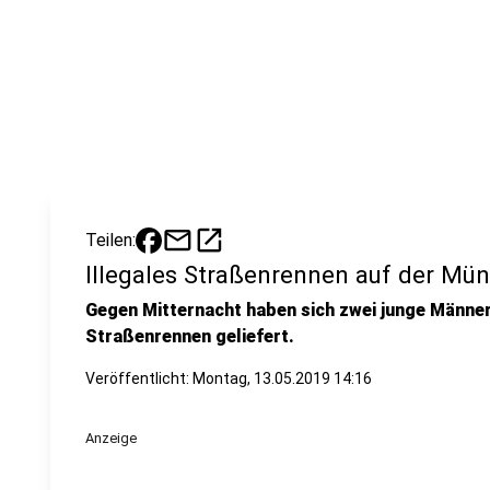
mail
open_in_new
Teilen:
Illegales Straßenrennen auf der Mün
Gegen Mitternacht haben sich zwei junge Männer 
Straßenrennen geliefert.
Veröffentlicht:
Montag, 13.05.2019 14:16
Anzeige