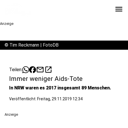
menu
Anzeige
©
Tim Reckmann | FotoDB
mail
open_in_new
Teilen:
Immer weniger Aids-Tote
In NRW waren es 2017 insgesamt 89 Menschen.
Veröffentlicht:
Freitag, 29.11.2019 12:34
Anzeige