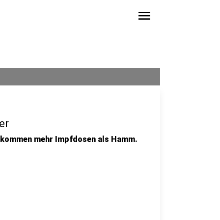
menu
er
 bekommen mehr Impfdosen als Hamm.