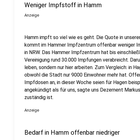
Weniger Impfstoff in Hamm
Anzeige
Hamm impft so viel wie es geht. Die Quote in unserer
kommt im Hammer Impfzentrum offenbar weniger Imp
in NRW. Das Hammer Impfzentrum hat bis einschließl
Vereinigung rund 30.000 Impfungen verabreicht. Daru
leben, sondern nur hier arbeiten. Zum Vergleich: in 
obwohl die Stadt nur 9000 Einwohner mehr hat. Of
Impfdosen an, in dieser Woche seien für Hagen bei
angekündigt als für uns, sagte uns Dezernent Marku
zuständig ist.
Anzeige
Bedarf in Hamm offenbar niedriger