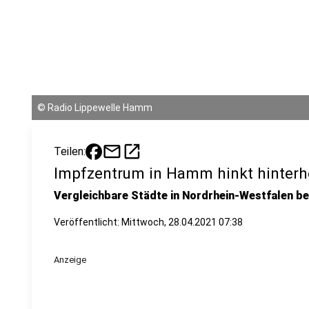
©
Radio Lippewelle Hamm
mail
open_in_new
Teilen:
Impfzentrum in Hamm hinkt hinterh
Vergleichbare Städte in Nordrhein-Westfalen
Veröffentlicht:
Mittwoch, 28.04.2021 07:38
Anzeige