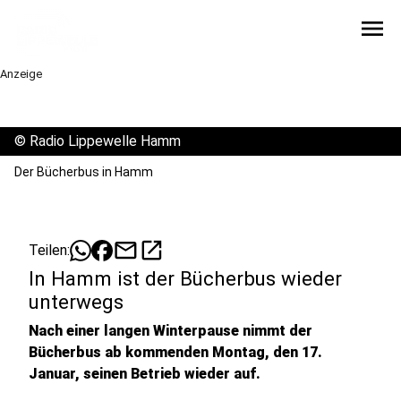
menu
Anzeige
©
Radio Lippewelle Hamm
Der Bücherbus in Hamm
mail
open_in_new
Teilen:
In Hamm ist der Bücherbus wieder
unterwegs
Nach einer langen Winterpause nimmt der
Bücherbus ab kommenden Montag, den 17.
Januar, seinen Betrieb wieder auf.