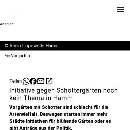
menu
Anzeige
©
Radio Lippewelle Hamm
Ein Vorgarten.
mail
open_in_new
Teilen:
Initiative gegen Schottergärten noch
kein Thema in Hamm
Vorgärten mit Schotter sind schlecht für die
Artenvielfalt. Deswegen starten immer mehr
Städte Initiativen für blühende Gärten oder es
gibt Anträge aus der Politik.