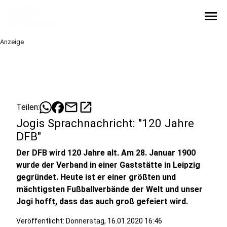
menu
Anzeige
mail
open_in_new
Teilen:
Jogis Sprachnachricht: "120 Jahre
DFB"
Der DFB wird 120 Jahre alt. Am 28. Januar 1900
wurde der Verband in einer Gaststätte in Leipzig
gegründet. Heute ist er einer größten und
mächtigsten Fußballverbände der Welt und unser
Jogi hofft, dass das auch groß gefeiert wird.
Veröffentlicht:
Donnerstag, 16.01.2020 16:46