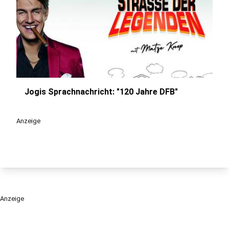
Jogis Sprachnachricht: "120 Jahre DFB"
play_circle
Anzeige
Anzeige