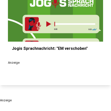
Jogis Sprachnachricht: "EM verschoben"
play_circle
Anzeige
Anzeige