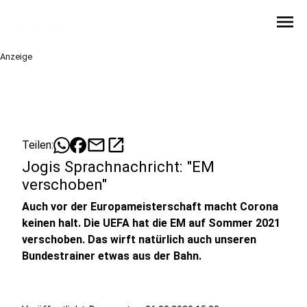
menu
Anzeige
mail
open_in_new
Teilen:
Jogis Sprachnachricht: "EM
verschoben"
Auch vor der Europameisterschaft macht Corona
keinen halt. Die UEFA hat die EM auf Sommer 2021
verschoben. Das wirft natürlich auch unseren
Bundestrainer etwas aus der Bahn.