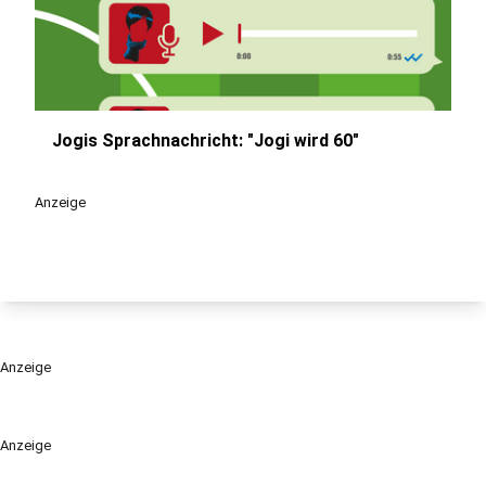
Jogis Sprachnachricht: "Jogi wird 60"
play_circle
Anzeige
Anzeige
Anzeige