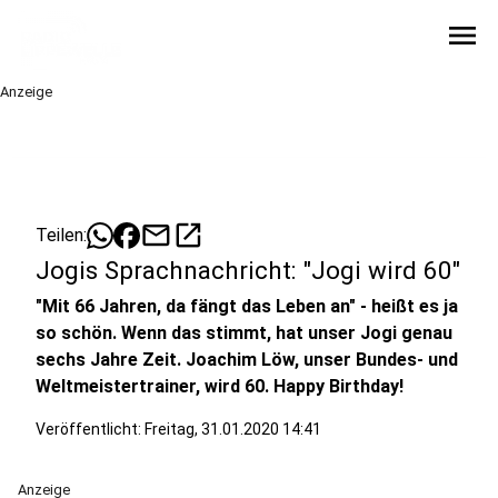
menu
Anzeige
mail
open_in_new
Teilen:
Jogis Sprachnachricht: "Jogi wird 60"
"Mit 66 Jahren, da fängt das Leben an" - heißt es ja
so schön. Wenn das stimmt, hat unser Jogi genau
sechs Jahre Zeit. Joachim Löw, unser Bundes- und
Weltmeistertrainer, wird 60. Happy Birthday!
Veröffentlicht:
Freitag, 31.01.2020 14:41
Anzeige